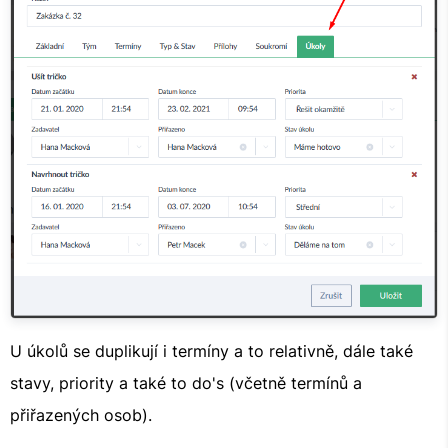
U úkolů se duplikují i termíny a to relativně, dále také
stavy, priority a také to do's (včetně termínů a
přiřazených osob).​​