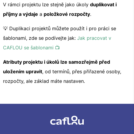
V rámci projektu lze stejně jako úkoly
duplikovat i
příjmy a výdaje
a
položkové rozpočty
.
💡 Duplikaci projektů můžete použít i pro práci se
šablonami, zde se podívejte jak:
Jak pracovat v
CAFLOU se šablonami 📺
Atributy projektu i úkolů lze samozřejmě před
uložením upravit
, od termínů, přes přiřazené osoby,
rozpočty, ale základ máte nastaven.