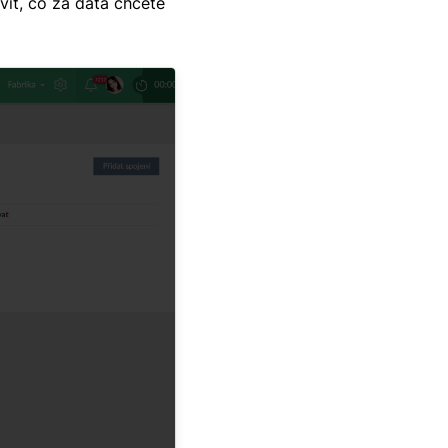
avit, co za data chcete