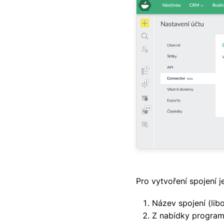
Pro vytvoření spojení j
Název spojení (lib
Z nabídky program