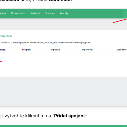
 vytvoříte kliknutím na "
Přidat spojení
":