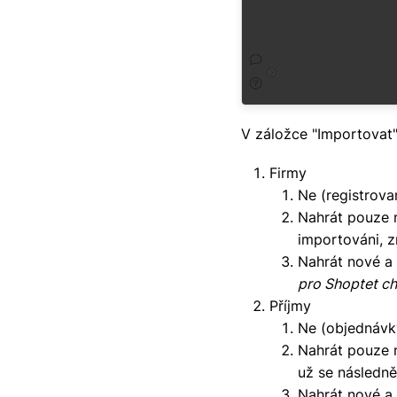
V záložce "Importovat"
Firmy
Ne (registrova
Nahrát pouze n
importováni, 
Nahrát nové a 
pro Shoptet ch
Příjmy
Ne (objednávk
Nahrát pouze n
už se následn
Nahrát nové a 