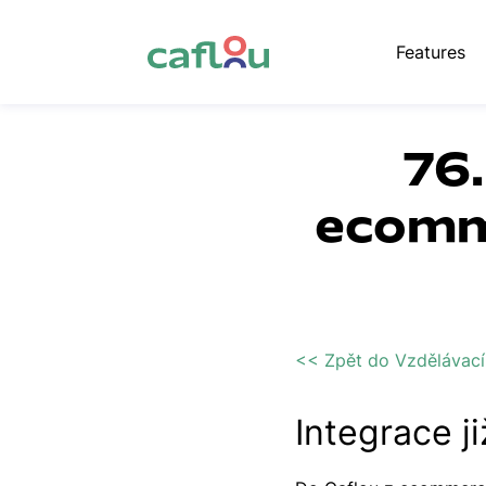
Features
76.
ecomm
<< Zpět do Vzdělávací
Integrace ji