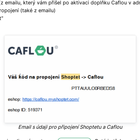
(z emailu, který vám přišel po aktivaci doplňku Caflou v ad
ropojení (také z emailu)
t"
Email s údaji pro připojení Shoptetu a Caflou