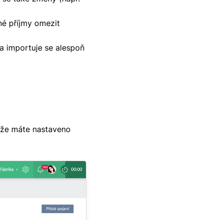
né příjmy omezit
a importuje se alespoň
, že máte nastaveno