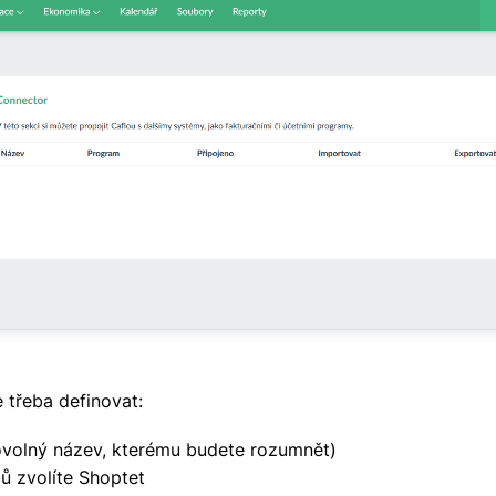
e třeba definovat:
ovolný název, kterému budete rozumnět)
ů zvolíte Shoptet