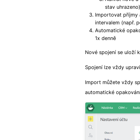
stav uhrazeno
Importovat příjmy 
intervalem (např. p
Automatické opako
1x denně
Nové spojení se uloží k
Spojení lze vždy upravi
Import můžete vždy spu
automatické opakování 