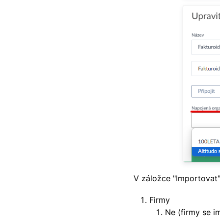
V záložce "Importovat"
Firmy
Ne (firmy se 