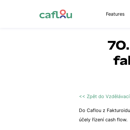
Features
70.
fa
<< Zpět do Vzdělávací
Do Caflou z Fakturoidu
účely řízení cash flow.