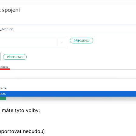
 máte tyto volby:
importovat nebudou)