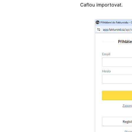
Caflou importovat.