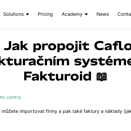
Solutions
Pricing
Academy
News
Conta
 Jak propojit Cafl
kturačním systé
Fakturoid 📖
ho centra
 můžete importovat firmy a pak také faktury a náklady (jak