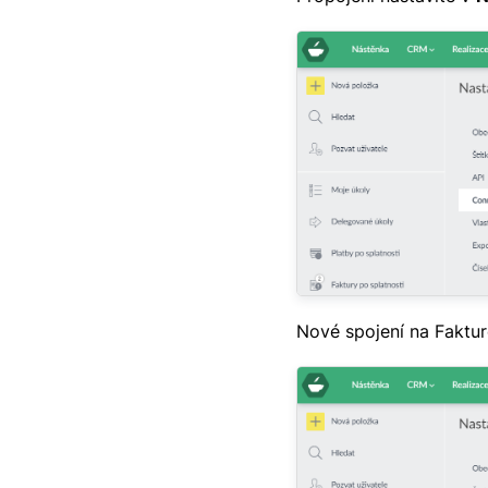
Nové spojení na Fakturo