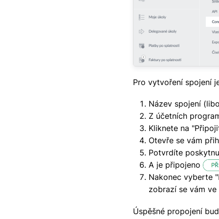
Pro vytvoření spojení j
Název spojení (lib
Z účetních program
Kliknete na "Připoji
Otevře se vám přih
Potvrdíte poskytnu
A je připojeno
Nakonec vyberte "
zobrazí se vám ve
Úspěšné propojení bude