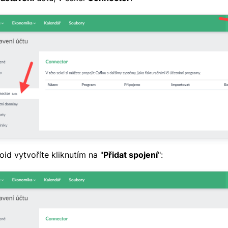
id vytvoříte kliknutím na "
Přidat spojení
":