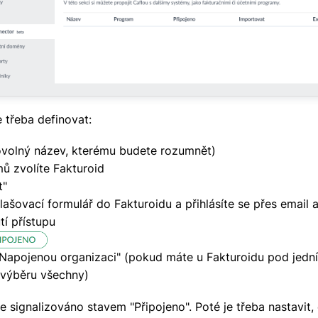
e třeba definovat:
ovolný název, kterému budete rozumnět)
ů zvolíte Fakturoid
t"
lašovací formulář do Fakturoidu a přihlásíte se přes email 
tí přístupu
Napojenou organizaci" (pokud máte u Fakturoidu pod jední
 výběru všechny)
 signalizováno stavem "Připojeno". Poté je třeba nastavit,