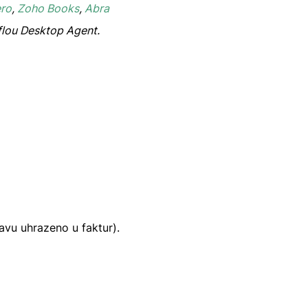
ro
,
Zoho Books
,
Abra
flou Desktop Agent.
avu uhrazeno u faktur).