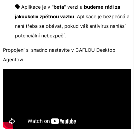
🗣️
Aplikace je v "
beta
" verzi a
budeme rádi za
jakoukoliv zpětnou vazbu
. Aplikace je bezpečná a
není třeba se obávat, pokud váš antivirus nahlásí
potenciální nebezpečí.
Propojení si snadno nastavíte v CAFLOU Desktop
Agentovi: