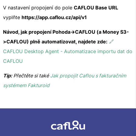
V nastavení propojení do pole
CAFLOU Base URL
vyplňte
https://app.caflou.cz/api/v1
Návod, jak
propojení Pohoda->CAFLOU (a Money S3-
>CAFLOU) plně automatizovat, najdete zde:
🔗
CAFLOU Desktop Agent - Automatizace importu dat do
CAFLOU
Tip:
Přečtěte si také
Jak propojit Caflou s fakturačním
systémem Fakturoid