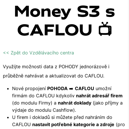
Money S3 s
CAFLOU 📺
<< Zpět do Vzdělávacího centra
Využijte možnosti data z POHODY jednorázově i
průběžně nahrávat a aktualizovat do CAFLOU.
Nové propojení
POHODA
➡️
CAFLOU
umožní
firmám do CAFLOU kdykoliv
nahrát adresář firem
(do modulu Firmy) a
nahrát doklady
(jako příjmy a
výdaje do modulu Cashflow).
U firem i dokladů si můžete před nahráním do
CAFLOU
nastavit potřebné kategorie a zdroje
(pro