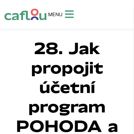
MENU
28. Jak
propojit
účetní
program
POHODA a