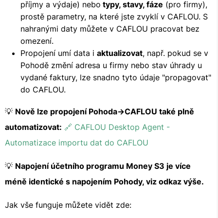
příjmy a výdaje) nebo
typy, stavy, fáze
(pro firmy),
prostě parametry, na které jste zvyklí v CAFLOU. S
nahranými daty můžete v CAFLOU pracovat bez
omezení.
Propojení umí data i
aktualizovat
, např. pokud se v
Pohodě změní adresa u firmy nebo stav úhrady u
vydané faktury, lze snadno tyto údaje "propagovat"
do CAFLOU.
💡
Nově lze propojení Pohoda->CAFLOU také plně
automatizovat:
🔗 CAFLOU Desktop Agent -
Automatizace importu dat do CAFLOU
💡
Napojení účetního programu Money S3 je více
méně identické s napojením Pohody, viz odkaz výše.
Jak vše funguje můžete vidět zde: